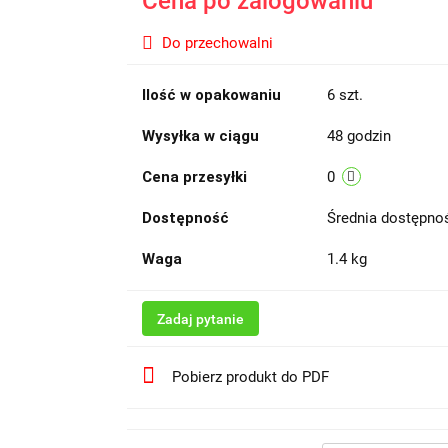
Cena po zalogowaniu
Do przechowalni
Ilość w opakowaniu
6 szt.
Wysyłka w ciągu
48 godzin
Cena przesyłki
0
Dostępność
Średnia dostępn
Waga
1.4 kg
Zadaj pytanie
Pobierz produkt do PDF