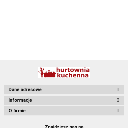
BBQ
Dane adresowe
Informacje
O firmie
Znajdziesz nas na