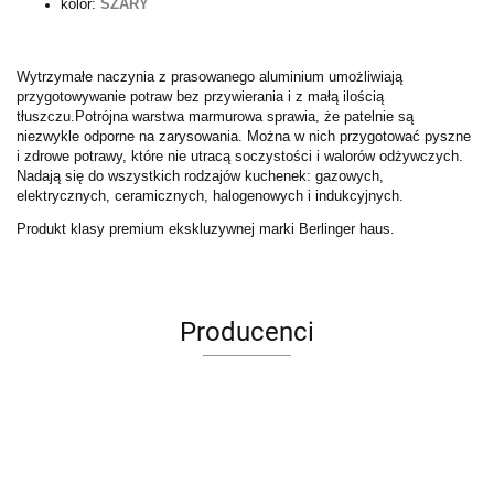
kolor:
SZARY
Wytrzymałe naczynia z prasowanego aluminium umożliwiają
przygotowywanie potraw bez przywierania i z małą ilością
tłuszczu.Potrójna warstwa marmurowa sprawia, że patelnie są
niezwykle odporne na zarysowania. Można w nich przygotować pyszne
i zdrowe potrawy, które nie utracą soczystości i walorów odżywczych.
Nadają się do wszystkich rodzajów kuchenek: gazowych,
elektrycznych, ceramicznych, halogenowych i indukcyjnych.
Produkt klasy premium ekskluzywnej marki Berlinger haus.
Producenci
ALPENBURG