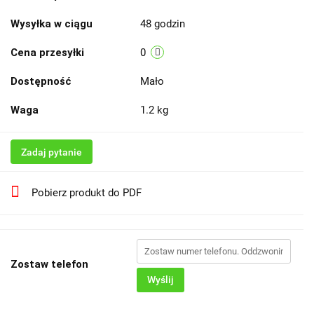
Wysyłka w ciągu
48 godzin
Cena przesyłki
0
Dostępność
Mało
Waga
1.2 kg
Zadaj pytanie
Pobierz produkt do PDF
Zostaw telefon
Wyślij