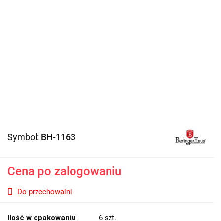
Symbol:
BH-1163
Cena po zalogowaniu
Do przechowalni
Ilość w opakowaniu
6 szt.