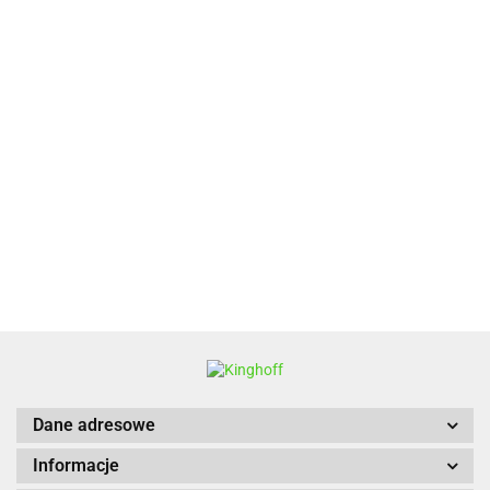
ALPENBURG
BBQ
Dane adresowe
Informacje