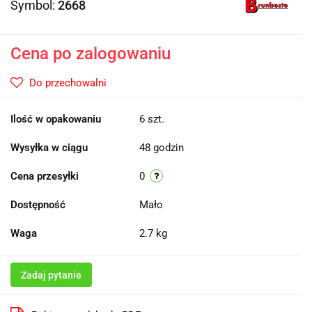
Symbol:
2668
Cena po zalogowaniu
Do przechowalni
Ilość w opakowaniu
6 szt.
Wysyłka w ciągu
48 godzin
Cena przesyłki
0
Dostępność
Mało
Waga
2.7 kg
Zadaj pytanie