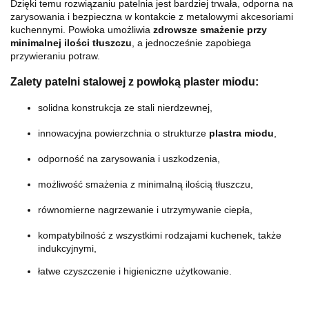
Dzięki temu rozwiązaniu patelnia jest bardziej trwała, odporna na
zarysowania i bezpieczna w kontakcie z metalowymi akcesoriami
kuchennymi. Powłoka umożliwia
zdrowsze smażenie przy
minimalnej ilości tłuszczu
, a jednocześnie zapobiega
przywieraniu potraw.
Zalety patelni stalowej z powłoką plaster miodu:
solidna konstrukcja ze stali nierdzewnej,
innowacyjna powierzchnia o strukturze
plastra miodu
,
odporność na zarysowania i uszkodzenia,
możliwość smażenia z minimalną ilością tłuszczu,
równomierne nagrzewanie i utrzymywanie ciepła,
kompatybilność z wszystkimi rodzajami kuchenek, także
indukcyjnymi,
łatwe czyszczenie i higieniczne użytkowanie.