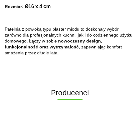
Ø16 x 4 cm
Rozmiar:
Patelnia z powłoką typu plaster miodu to doskonały wybór
zarówno dla profesjonalnych kuchni, jak i do codziennego użytku
domowego. Łączy w sobie
nowoczesny design,
funkcjonalność oraz wytrzymałość
, zapewniając komfort
smażenia przez długie lata.
Producenci
ALPENBURG