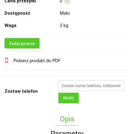
Cena przesyłki
0
Dostępność
Mało
Waga
2 kg
Zadaj pytanie
Pobierz produkt do PDF
Zostaw telefon
Wyślij
Opis
Parametry