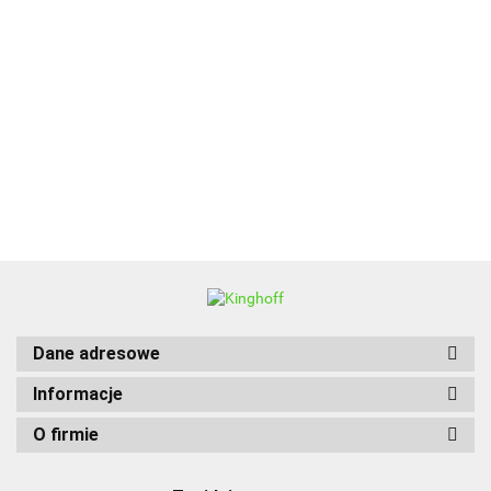
ALPENBURG
BBQ
Dane adresowe
Informacje
O firmie