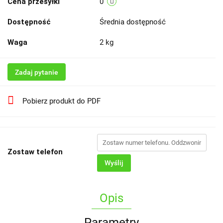
Cena przesyłki
0
Dostępność
Średnia dostępność
Waga
2 kg
Zadaj pytanie
Pobierz produkt do PDF
Zostaw telefon
Wyślij
Opis
Parametry