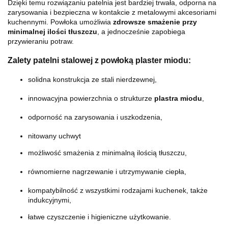
Dzięki temu rozwiązaniu patelnia jest bardziej trwała, odporna na
zarysowania i bezpieczna w kontakcie z metalowymi akcesoriami
kuchennymi. Powłoka umożliwia
zdrowsze smażenie przy
minimalnej ilości tłuszczu
, a jednocześnie zapobiega
przywieraniu potraw.
Zalety patelni stalowej z powłoką plaster miodu:
solidna konstrukcja ze stali nierdzewnej,
innowacyjna powierzchnia o strukturze
plastra miodu
,
odporność na zarysowania i uszkodzenia,
nitowany uchwyt
możliwość smażenia z minimalną ilością tłuszczu,
równomierne nagrzewanie i utrzymywanie ciepła,
kompatybilność z wszystkimi rodzajami kuchenek, także
indukcyjnymi,
łatwe czyszczenie i higieniczne użytkowanie.