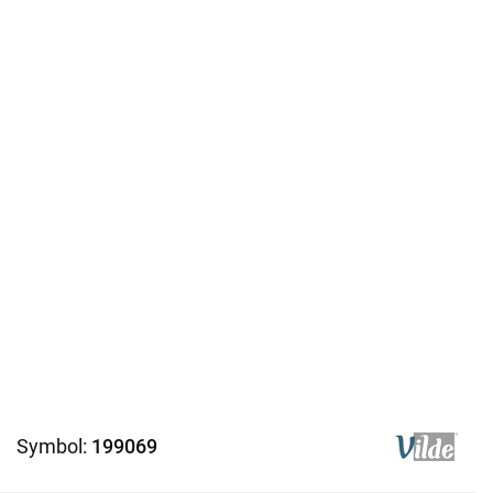
Symbol:
199069