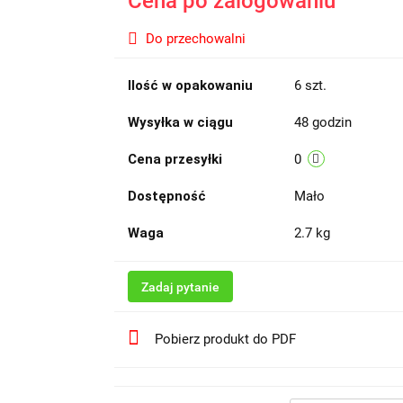
Cena po zalogowaniu
Do przechowalni
Ilość w opakowaniu
6 szt.
Wysyłka w ciągu
48 godzin
Cena przesyłki
0
Dostępność
Mało
Waga
2.7 kg
Zadaj pytanie
Pobierz produkt do PDF