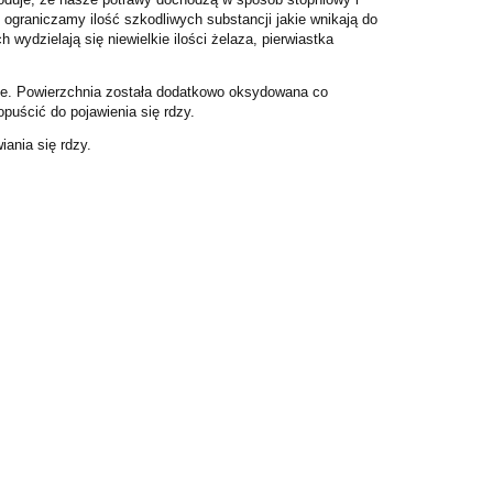
 ograniczamy ilość szkodliwych substancji jakie wnikają do
wydzielają się niewielkie ilości żelaza, pierwiastka
rze. Powierzchnia została dodatkowo oksydowana co
puścić do pojawienia się rdzy.
ania się rdzy.