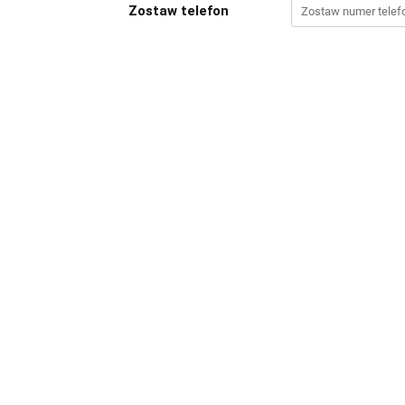
Zostaw telefon