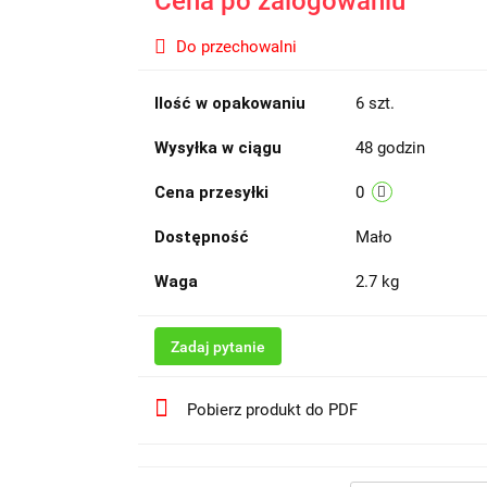
Cena po zalogowaniu
Do przechowalni
Ilość w opakowaniu
6 szt.
Wysyłka w ciągu
48 godzin
Cena przesyłki
0
Dostępność
Mało
Waga
2.7 kg
Zadaj pytanie
Pobierz produkt do PDF