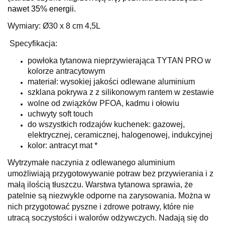
nawet 35% energii.
Wymiary: Ø30 x 8 cm 4,5L
Specyfikacja:
powłoka tytanowa nieprzywierająca TYTAN PRO w
kolorze antracytowym
materiał: wysokiej jakości odlewane aluminium
szklana pokrywa z z silikonowym rantem w zestawie
wolne od związków PFOA, kadmu i ołowiu
uchwyty soft touch
do wszystkich rodzajów kuchenek: gazowej,
elektrycznej, ceramicznej, halogenowej, indukcyjnej
kolor: antracyt mat *
Wytrzymałe naczynia z odlewanego aluminium
umożliwiają przygotowywanie potraw bez przywierania i z
małą ilością tłuszczu. Warstwa tytanowa sprawia, że
patelnie są niezwykle odporne na zarysowania. Można w
nich przygotować pyszne i zdrowe potrawy, które nie
utracą soczystości i walorów odżywczych. Nadają się do