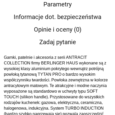
Parametry
Informacje dot. bezpieczeństwa
Opinie i oceny (0)
Zadaj pytanie
Garnki, patelnie i akcesoria z serii ANTRACIT
COLLECTION firmy BERLINGER HAUS wykonane są z
wysokiej klasy aluminium pokrytego wewnątrz potrójną
powłoką tytanową TYTAN PRO o bardzo wysokim
współczynniku twardości. Powłoka zewnętrzna w kolorze
antracytowym matowym. Te atrakcyjne i modne naczynia
wyposażone są standardowo w uchwyty typu SOFT
TOUCH (silikon handle). Przystosowane do wszystkich
rodzajów kuchenek: gazowa, elektryczna, ceramiczna,
halogenowa, indukcyjna. System TURBO INDUCTION
(bardzo szybko nagrzewają się) pozwala zaoszczędzić