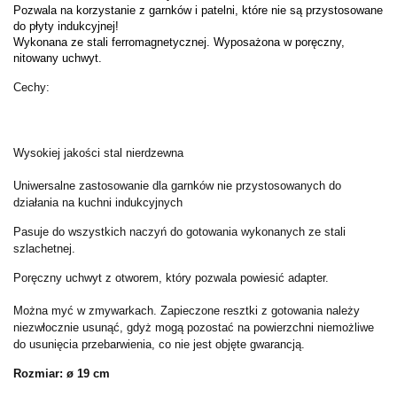
Pozwala na korzystanie z garnków i patelni, które nie są przystosowane
do płyty indukcyjnej!
Wykonana ze stali ferromagnetycznej. Wyposażona w poręczny,
nitowany uchwyt.
Cechy:
Wysokiej jakości stal nierdzewna
Uniwersalne zastosowanie dla garnków nie przystosowanych do
działania na kuchni indukcyjnych
Pasuje do wszystkich naczyń do gotowania wykonanych ze stali
szlachetnej.
Poręczny uchwyt z otworem, który pozwala powiesić adapter.
Można myć w zmywarkach. Zapieczone resztki z gotowania należy
niezwłocznie usunąć, gdyż mogą pozostać na powierzchni niemożliwe
do usunięcia przebarwienia, co nie jest objęte gwarancją.
Rozmiar: ø 19 cm