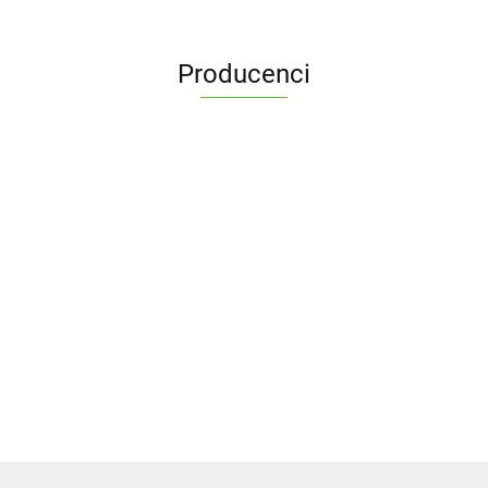
Producenci
ALPENBURG