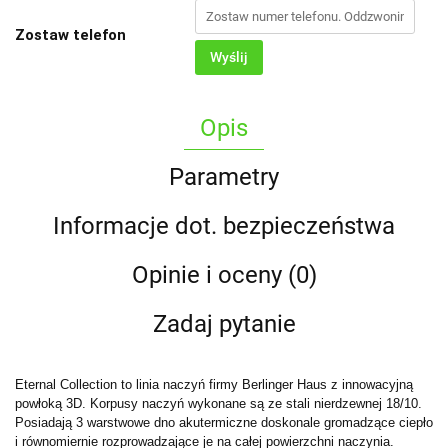
Zostaw telefon
Wyślij
Opis
Parametry
Informacje dot. bezpieczeństwa
Opinie i oceny (0)
Zadaj pytanie
Eternal Collection to linia naczyń firmy Berlinger Haus z innowacyjną
powłoką 3D. Korpusy naczyń wykonane są ze stali nierdzewnej 18/10.
Posiadają 3 warstwowe dno akutermiczne doskonale gromadzące ciepło
i równomiernie rozprowadzające je na całej powierzchni naczynia.