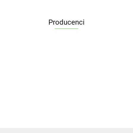
Producenci
ALPENBURG