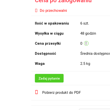
Cena po zalogowaniu
Do przechowalni
Ilość w opakowaniu
6 szt.
Wysyłka w ciągu
48 godzin
Cena przesyłki
0
Dostępność
Średnia dostępn
Waga
2.5 kg
Zadaj pytanie
Pobierz produkt do PDF