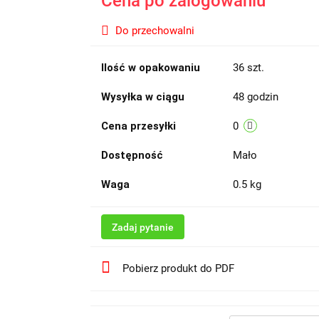
Cena po zalogowaniu
Do przechowalni
Ilość w opakowaniu
36 szt.
Wysyłka w ciągu
48 godzin
Cena przesyłki
0
Dostępność
Mało
Waga
0.5 kg
Zadaj pytanie
Pobierz produkt do PDF