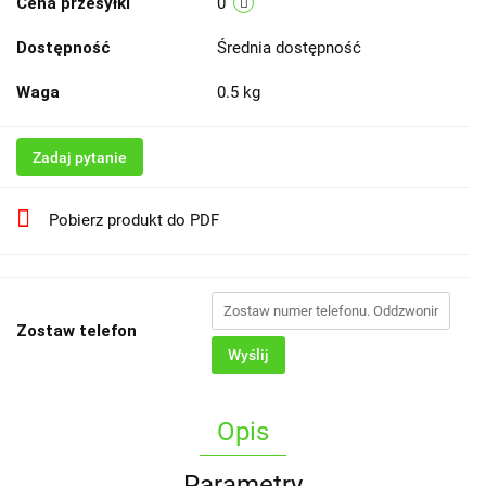
Cena przesyłki
0
Dostępność
Średnia dostępność
Waga
0.5 kg
Zadaj pytanie
Pobierz produkt do PDF
Zostaw telefon
Wyślij
Opis
Parametry