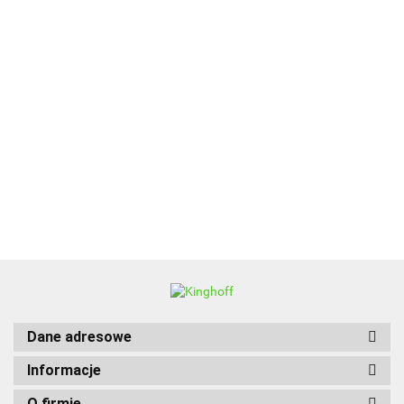
ALPENBURG
BBQ
Dane adresowe
Informacje
O firmie