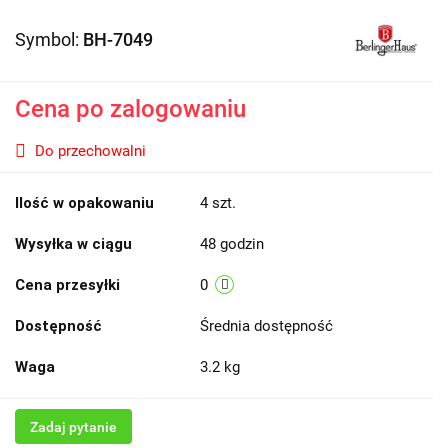
Symbol:
BH-7049
Cena po zalogowaniu
Do przechowalni
Ilość w opakowaniu
4 szt.
Wysyłka w ciągu
48 godzin
Cena przesyłki
0
Dostępność
Średnia dostępność
Waga
3.2 kg
Zadaj pytanie