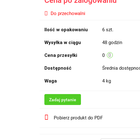
Cena po zalogowaniu
Do przechowalni
Ilość w opakowaniu
6 szt.
Wysyłka w ciągu
48 godzin
Cena przesyłki
0
Dostępność
Średnia dostępn
Waga
4 kg
Zadaj pytanie
Pobierz produkt do PDF