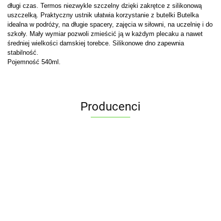
długi czas. Termos niezwykle szczelny dzięki zakrętce z silikonową
uszczelką. Praktyczny ustnik ułatwia korzystanie z butelki Butelka
idealna w podróży, na długie spacery, zajęcia w siłowni, na uczelnię i do
szkoły. Mały wymiar pozwoli zmieścić ją w każdym plecaku a nawet
średniej wielkości damskiej torebce. Silikonowe dno zapewnia
stabilność.
Pojemność 540ml.
Producenci
ALPENBURG