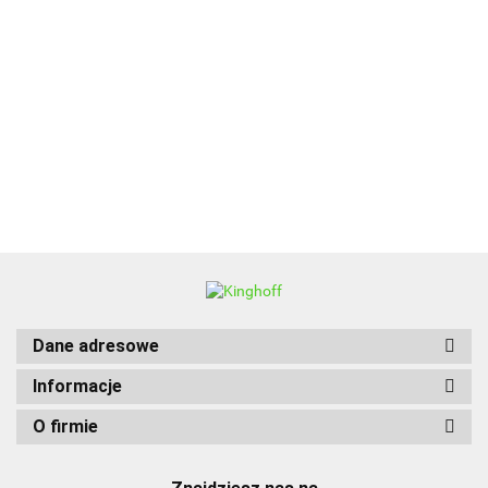
ALPENBURG
BBQ
Dane adresowe
Informacje
O firmie