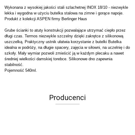
Wykonana z wysokiej jakości stali szlachetnej INOX 18/10 - niezwykle
lekka i wygodna w użyciu butelka stalowa na zimne i gorące napoje.
Produkt z kolekcji ASPEN firmy Berlinger Haus
Grube ścianki to atuty konstrukcji pozwalające utrzymać ciepło przez
długi czas. Termos niezwykle szczelny dzięki zakrętce z silikonową
uszczelką. Praktyczny ustnik ułatwia korzystanie z butelki Butelka
idealna w podróży, na długie spacery, zajęcia w siłowni, na uczelnię i do
szkoły. Mały wymiar pozwoli zmieścić ją w każdym plecaku a nawet
średniej wielkości damskiej torebce. Silikonowe dno zapewnia
stabilność.
Pojemność 540ml.
Producenci