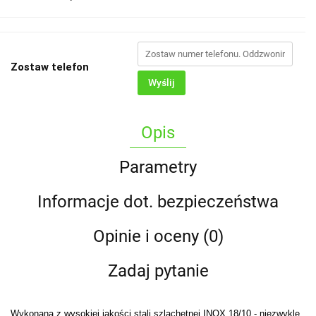
Zostaw telefon
Wyślij
Opis
Parametry
Informacje dot. bezpieczeństwa
Opinie i oceny (0)
Zadaj pytanie
Wykonana z wysokiej jakości stali szlachetnej INOX 18/10 - niezwykle