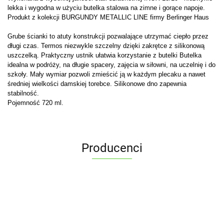
lekka i wygodna w użyciu butelka stalowa na zimne i gorące napoje.
Produkt z kolekcji BURGUNDY METALLIC LINE firmy Berlinger Haus
Grube ścianki to atuty konstrukcji pozwalające utrzymać ciepło przez
długi czas. Termos niezwykle szczelny dzięki zakrętce z silikonową
uszczelką. Praktyczny ustnik ułatwia korzystanie z butelki Butelka
idealna w podróży, na długie spacery, zajęcia w siłowni, na uczelnię i do
szkoły. Mały wymiar pozwoli zmieścić ją w każdym plecaku a nawet
średniej wielkości damskiej torebce. Silikonowe dno zapewnia
stabilność.
Pojemność 720 ml.
Producenci
ALPENBURG