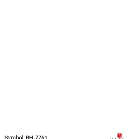
Symbol:
BH-7761