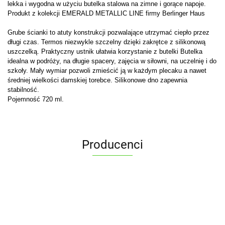
lekka i wygodna w użyciu butelka stalowa na zimne i gorące napoje.
Produkt z kolekcji EMERALD METALLIC LINE firmy Berlinger Haus
Grube ścianki to atuty konstrukcji pozwalające utrzymać ciepło przez
długi czas. Termos niezwykle szczelny dzięki zakrętce z silikonową
uszczelką. Praktyczny ustnik ułatwia korzystanie z butelki Butelka
idealna w podróży, na długie spacery, zajęcia w siłowni, na uczelnię i do
szkoły. Mały wymiar pozwoli zmieścić ją w każdym plecaku a nawet
średniej wielkości damskiej torebce. Silikonowe dno zapewnia
stabilność.
Pojemność 720 ml.
Producenci
ALPENBURG