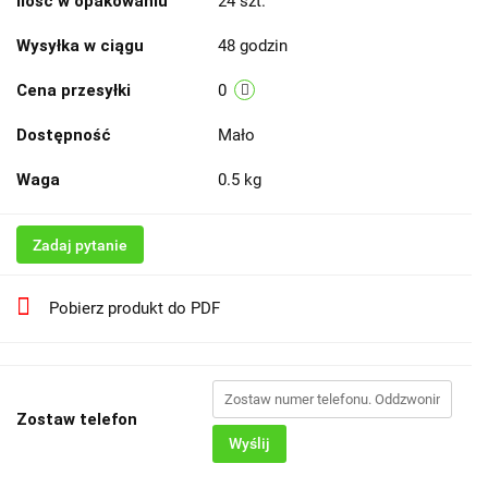
Ilość w opakowaniu
24 szt.
Wysyłka w ciągu
48 godzin
Cena przesyłki
0
Dostępność
Mało
Waga
0.5 kg
Zadaj pytanie
Pobierz produkt do PDF
Zostaw telefon
Wyślij