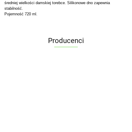
średniej wielkości damskiej torebce. Silikonowe dno zapewnia
stabilność.
Pojemność 720 ml.
Producenci
ALPENBURG