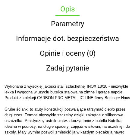
Opis
Parametry
Informacje dot. bezpieczeństwa
Opinie i oceny (0)
Zadaj pytanie
Wykonana z wysokiej jakości stali szlachetnej INOX 18/10 - niezwykle
lekka i wygodna w użyciu butelka stalowa na zimne i gorące napoje.
Produkt z kolekcji CARBON PRO METALLIC LINE firmy Berlinger Haus
Grube ścianki to atuty konstrukcji pozwalające utrzymać ciepło przez
długi czas. Termos niezwykle szczelny dzięki zakrętce z silikonową
uszczelką. Praktyczny ustnik ułatwia korzystanie z butelki Butelka
idealna w podróży, na długie spacery, zajęcia w siłowni, na uczelnię i do
szkoły. Mały wymiar pozwoli zmieścić ją w każdym plecaku a nawet