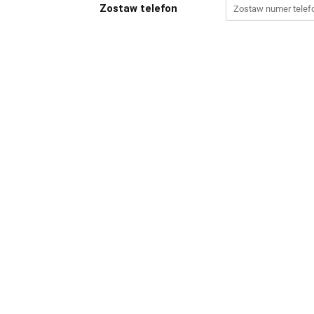
Zostaw telefon