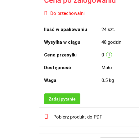
Cena po zalogowaniu
Do przechowalni
Ilość w opakowaniu
24 szt.
Wysyłka w ciągu
48 godzin
Cena przesyłki
0
Dostępność
Mało
Waga
0.5 kg
Zadaj pytanie
Pobierz produkt do PDF