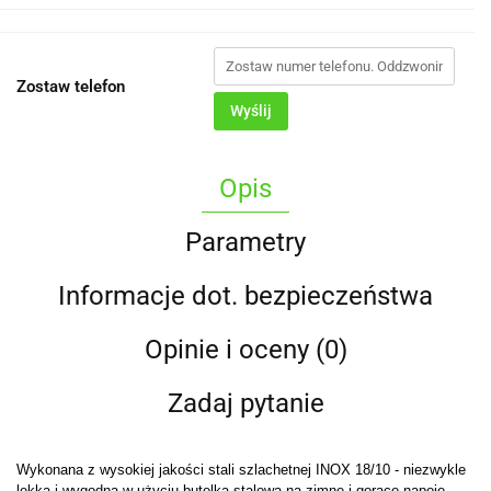
Zostaw telefon
Wyślij
Opis
Parametry
Informacje dot. bezpieczeństwa
Opinie i oceny (0)
Zadaj pytanie
Wykonana z wysokiej jakości stali szlachetnej INOX 18/10 - niezwykle
lekka i wygodna w użyciu butelka stalowa na zimne i gorące napoje.