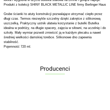
Produkt z kolekcji SHINY BLACK METALLIC LINE firmy Berlinger Haus
Grube ścianki to atuty konstrukcji pozwalające utrzymać ciepło przez
długi czas. Termos niezwykle szczelny dzięki zakrętce z silikonową
uszczelką. Praktyczny ustnik ułatwia korzystanie z butelki Butelka
idealna w podróży, na długie spacery, zajęcia w siłowni, na uczelnię i do
szkoły. Mały wymiar pozwoli zmieścić ją w każdym plecaku a nawet
średniej wielkości damskiej torebce. Silikonowe dno zapewnia
stabilność.
Pojemność 720 ml.
Producenci
ALPENBURG