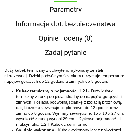
Parametry
Informacje dot. bezpieczeństwa
Opinie i oceny (0)
Zadaj pytanie
Duży kubek termiczny z uchwytem, wykonany ze stali
nierdzewnej. Dzięki podwójnym ściankom utrzymuje temperaturę
napojów gorących do 12 godzin, a zimnych do 8 godzin.
Kubek termiczny o pojemności 1,2 l
- Duży kubek
termiczny z rurką do picia, idealny do napojów gorących i
zimnych. Posiada podwójną ściankę z izolacją próżniową,
dzięki czemu utrzymuje ciepło nawet do 12 godzin oraz
zimno do 8 godzin. Wymiary zewnętrzne: 15 x 10 x 27 cm,
wysokość z rurką wynosi 29 cm. Użytkowa pojemność 1 l,
maksymalna 1,2 l. Kubek z serii Termo.
Solidnie wykonany
- Kubek wykonany jest z najwyższej