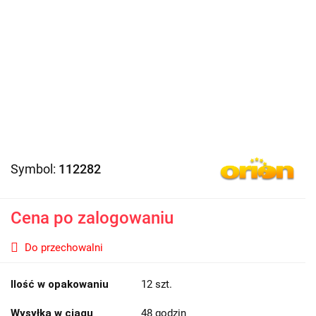
Symbol:
112282
Cena po zalogowaniu
Do przechowalni
Ilość w opakowaniu
12 szt.
Wysyłka w ciągu
48 godzin