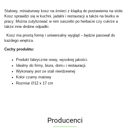
Stalowy, miniaturowy kosz na śmieci z klapką do postawienia na stole.
Kosz sprawdzi się w kuchni, jadalni i restauracji a także na biurku w
pracy. Można zutylizować w nim saszetki po herbacie czy cukrze a
także inne drobne odpadki.
Kosz ma prostą formę i uniwersalny wygląd – będzie pasował do
każdego wnętrza.
Cechy produktu:
Produkt fabrycznie nowy, wysokiej jakości.
Idealny do firmy, biura, dom
u
i restauracji.
Wykonany jest ze stali nierdzewnej
Kolor czarny matowy
Ø
Rozmiar
12 x 17 cm
Producenci