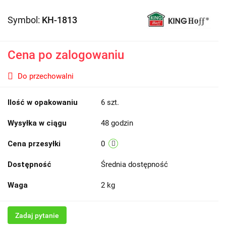
Symbol:
KH-1813
Cena po zalogowaniu
Do przechowalni
Ilość w opakowaniu
6 szt.
Wysyłka w ciągu
48 godzin
Cena przesyłki
0
Dostępność
Średnia dostępność
Waga
2 kg
Zadaj pytanie