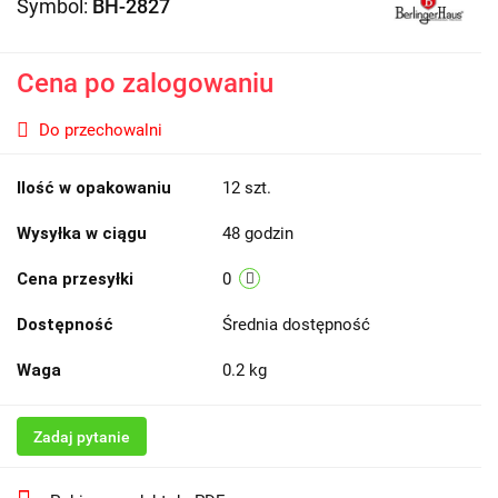
Symbol:
BH-2827
Cena po zalogowaniu
Do przechowalni
Ilość w opakowaniu
12 szt.
Wysyłka w ciągu
48 godzin
Cena przesyłki
0
Dostępność
Średnia dostępność
Waga
0.2 kg
Zadaj pytanie