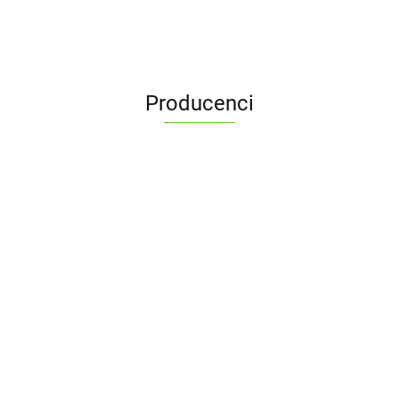
Producenci
ALPENBURG