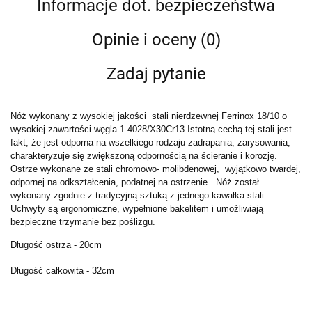
Informacje dot. bezpieczeństwa
Opinie i oceny (0)
Zadaj pytanie
Nóż wykonany z wysokiej jakości stali nierdzewnej Ferrinox 18/10 o
wysokiej zawartości węgla 1.4028/X30Cr13 Istotną cechą tej stali jest
fakt, że jest odporna na wszelkiego rodzaju zadrapania, zarysowania,
charakteryzuje się zwiększoną odpornością na ścieranie i korozję.
Ostrze wykonane ze stali chromowo- molibdenowej, wyjątkowo twardej,
odpornej na odkształcenia, podatnej na ostrzenie. Nóż został
wykonany zgodnie z tradycyjną sztuką z jednego kawałka stali.
Uchwyty są ergonomiczne, wypełnione bakelitem i umożliwiają
bezpieczne trzymanie bez poślizgu.
Długość ostrza - 20cm
Długość całkowita - 32cm