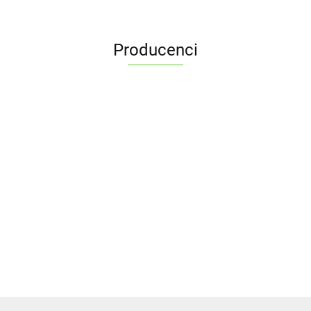
Producenci
ALPENBURG