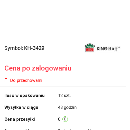
Symbol:
KH-3429
Cena po zalogowaniu
Do przechowalni
Ilość w opakowaniu
12 szt.
Wysyłka w ciągu
48 godzin
Cena przesyłki
0