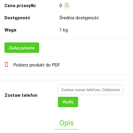
Cena przesyłki
0
Dostępność
Średnia dostępność
Waga
1 kg
Zadaj pytanie
Pobierz produkt do PDF
Zostaw telefon
Wyślij
Opis