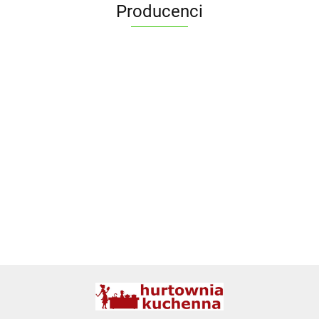
Producenci
ALPENBURG