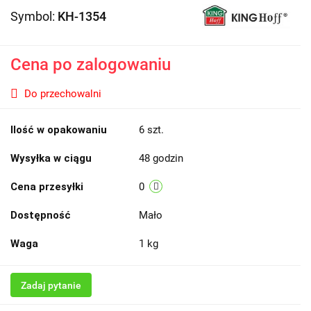
Symbol:
KH-1354
Cena po zalogowaniu
Do przechowalni
Ilość w opakowaniu
6 szt.
Wysyłka w ciągu
48 godzin
Cena przesyłki
0
Dostępność
Mało
Waga
1 kg
Zadaj pytanie