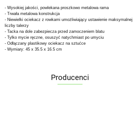
- Wysokiej jakości, powlekana proszkowo metalowa rama
- Trwała metalowa konstrukcja
- Niewielki ociekacz z rowkami umożliwiający ustawienie maksymalnej
liczby talerzy
- Tacka na dole zabezpiecza przed zamoczeniem blatu
- Tylko mycie ręczne, osuszyć natychmiast po umyciu
- Odłączany plastikowy ociekacz na sztućce
- Wymiary: 45 x 35.5 x 16.5 cm
Producenci
ALPENBURG