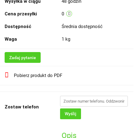
Wysyłka w ciągu
48 godzin
Cena przesyłki
0
Dostępność
Średnia dostępność
Waga
1 kg
Zadaj pytanie
Pobierz produkt do PDF
Zostaw telefon
Wyślij
Opis