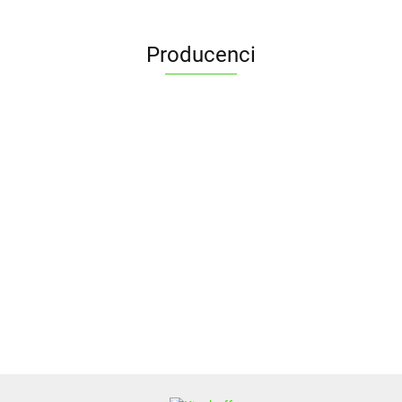
Producenci
ALPENBURG