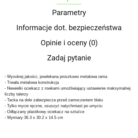
Parametry
Informacje dot. bezpieczeństwa
Opinie i oceny (0)
Zadaj pytanie
- Wysokiej jakości, powlekana proszkowo metalowa rama
- Trwała metalowa konstrukcja
- Niewielki ociekacz z rowkami umożliwiający ustawienie maksymalnej
liczby talerzy
- Tacka na dole zabezpiecza przed zamoczeniem blatu
- Tylko mycie ręczne, osuszyć natychmiast po umyciu
- Odłączany plastikowy ociekacz na sztućce
- Wymiary:
36.3 x 30.2 x 14.5 cm