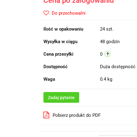
Cena po zalogowaniu
Do przechowalni
Ilość w opakowaniu
24 szt.
Wysyłka w ciągu
48 godzin
Cena przesyłki
0
Dostępność
Duża dostępność
Waga
0.4 kg
Zadaj pytanie
Pobierz produkt do PDF