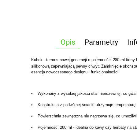
Opis
Parametry
In
Kubek - termos nowej generacji o pojemności 280 ml fir
silikonową zapewniającą pewny chwyt.
Zamknięcie skonstr
esencja nowoczesnego designu i funkcjonalności.
• Wykonany z wysokiej jakości stali nierdzewnej, co gwar
• Konstrukcja z podwójnej ścianki utrzymuje temperaturę 
• Powierzchnia zewnętrzna nie nagrzewa się, co umożliwi
• Pojemność: 280 ml - idealna do kawy czy herbaty na sta