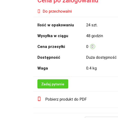
Cena po zalogowaniu
Do przechowalni
Ilość w opakowaniu
24 szt.
Wysyłka w ciągu
48 godzin
Cena przesyłki
0
Dostępność
Duża dostępność
Waga
0.4 kg
Zadaj pytanie
Pobierz produkt do PDF