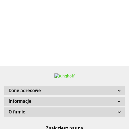
ALPENBURG
BBQ
Dane adresowe
Informacje
O firmie
Znajdziesz nas na