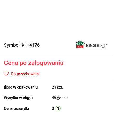
Symbol:
KH-4176
Cena po zalogowaniu
Do przechowalni
Ilość w opakowaniu
24 szt.
Wysyłka w ciągu
48 godzin
Cena przesyłki
0