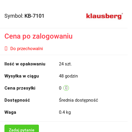
Symbol:
KB-7101
Cena po zalogowaniu
Do przechowalni
Ilość w opakowaniu
24 szt.
Wysyłka w ciągu
48 godzin
Cena przesyłki
0
Dostępność
Średnia dostępność
Waga
0.4 kg
Zadaj pytanie