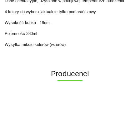
Dane orientacyjne, uzyskane w pokojowej temperaturze otoczenia.
4 kolory do wyboru: aktualnie tylko pomarańczowy
Wysokość kubka - 19cm.
Pojemność 380ml.
Wysyłka miksie kolorów (wzorów).
Producenci
ALPENBURG