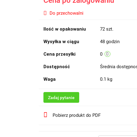
Cena po zalogowaniu
Do przechowalni
Ilość w opakowaniu
72 szt.
Wysyłka w ciągu
48 godzin
Cena przesyłki
0
Dostępność
Średnia dostępn
Waga
0.1 kg
Zadaj pytanie
Pobierz produkt do PDF