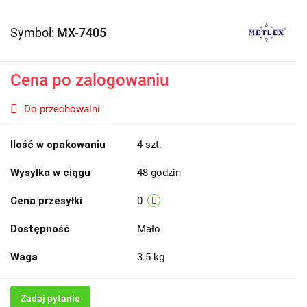
Symbol:
MX-7405
Cena po zalogowaniu
Do przechowalni
Ilość w opakowaniu
4 szt.
Wysyłka w ciągu
48 godzin
Cena przesyłki
0
Dostępność
Mało
Waga
3.5 kg
Zadaj pytanie