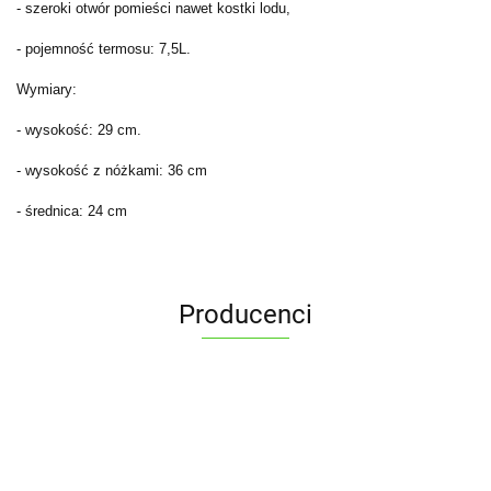
- szeroki otwór pomieści nawet kostki lodu,
- pojemność termosu: 7,5L.
Wymiary:
- wysokość: 29 cm.
- wysokość z nóżkami: 36 cm
- średnica: 24 cm
Producenci
ALPENBURG