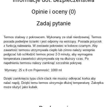
Opinie i oceny (0)
Zadaj pytanie
Termos stalowy z pokrowcem. Wykonany ze stali nierdzewnej. Termos
posiada podwójne ścianki i jest odporny na wstrząsy. Posiada przycisk
z funkcją nalewania. W zestawie pokrowiec w kolorze czarnym. Aby
zawartość termosu utrzymywała ciepło lub zimno należy wstepnie
podgrzać lub schłodzić termos przez 2-3 minuty, aby wymagana
temperatura zawartości utrzymywała się na dłuższy czas. Po
napełnieniu termosu nalezy zamknąć szczelnie pokrywę.
Wymiary: 25 x 8 cm Pojemność: 1000 ml
Dzięki zamknięciu typu click-clack nie musisz odkręcać korka aby
nalać napój. Dzięki temu termos utrzymuje dłużej temperaturę. Zakrętka
może służyć jako kubek.