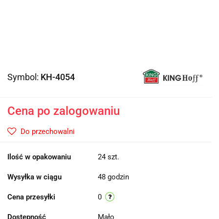
Symbol:
KH-4054
Cena po zalogowaniu
Do przechowalni
Ilość w opakowaniu
24 szt.
Wysyłka w ciągu
48 godzin
Cena przesyłki
0
Dostępność
Mało