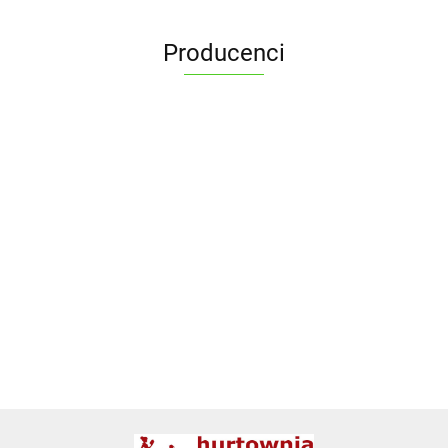
Producenci
ALPENBURG