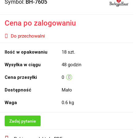
Symbol:
BH-7605
Cena po zalogowaniu
Do przechowalni
Ilość w opakowaniu
18 szt.
Wysyłka w ciągu
48 godzin
Cena przesyłki
0
Dostępność
Mało
Waga
0.6 kg
Zadaj pytanie