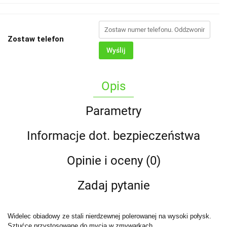
Zostaw telefon
Wyślij
Opis
Parametry
Informacje dot. bezpieczeństwa
Opinie i oceny (0)
Zadaj pytanie
Widelec obiadowy ze stali nierdzewnej polerowanej na wysoki połysk.
Sztućce przystosowane do mycia w zmywarkach.