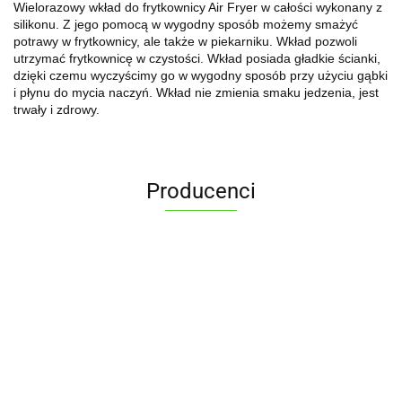
Wielorazowy wkład do frytkownicy Air Fryer w całości wykonany z
silikonu. Z jego pomocą w wygodny sposób możemy smażyć
potrawy w frytkownicy, ale także w piekarniku. Wkład pozwoli
utrzymać frytkownicę w czystości. Wkład posiada gładkie ścianki,
dzięki czemu wyczyścimy go w wygodny sposób przy użyciu gąbki
i płynu do mycia naczyń. Wkład nie zmienia smaku jedzenia, jest
trwały i zdrowy.
Producenci
ALPENBURG