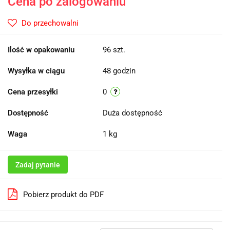
Cena po zalogowaniu
Do przechowalni
Ilość w opakowaniu
96 szt.
Wysyłka w ciągu
48 godzin
Cena przesyłki
0
Dostępność
Duża dostępność
Waga
1 kg
Zadaj pytanie
Pobierz produkt do PDF