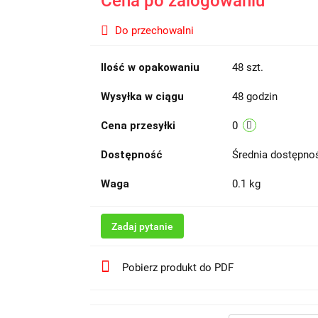
Cena po zalogowaniu
Do przechowalni
Ilość w opakowaniu
48 szt.
Wysyłka w ciągu
48 godzin
Cena przesyłki
0
Dostępność
Średnia dostępn
Waga
0.1 kg
Zadaj pytanie
Pobierz produkt do PDF