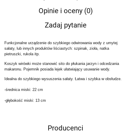
Opinie i oceny (0)
Zadaj pytanie
Funkcjonalne urządzenie do szybkiego odwirowania wody z umytej
sałaty, lub innych produktów liściastych: szpinak, zioła, natka
pietruszki, rukola itp.
Koszyk wirówki może stanowić sito do płukania jarzyn i odcedzania
makaronu. Pojemnik posiada lejek ułatwiający usuwanie wody.
Idealna do szybkiego wysuszenia sałaty. Łatwa i szybka w obsłudze.
-średnica miski: 22 cm
-głębokość miski: 13 cm
Producenci