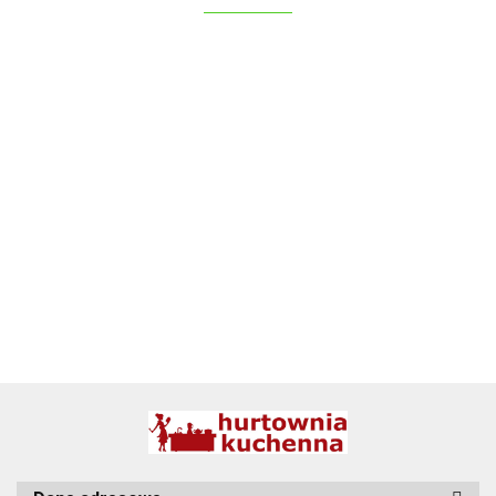
ALPENBURG
BBQ