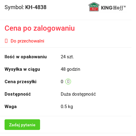
Symbol:
KH-4838
Cena po zalogowaniu
Do przechowalni
Ilość w opakowaniu
24 szt.
Wysyłka w ciągu
48 godzin
Cena przesyłki
0
Dostępność
Duża dostępność
Waga
0.5 kg
Zadaj pytanie