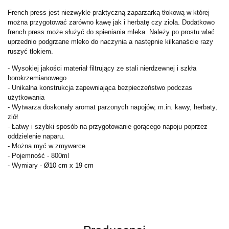
French press jest niezwykle praktyczną zaparzarką tłokową w której
można przygotować zarówno kawę jak i herbatę czy zioła. Dodatkowo
french press może służyć do spieniania mleka. Należy po prostu wlać
uprzednio podgrzane mleko do naczynia a następnie kilkanaście razy
ruszyć tłokiem.
- Wysokiej jakości materiał filtrujący ze stali nierdzewnej i szkła
borokrzemianowego
- Unikalna konstrukcja zapewniająca bezpieczeństwo podczas
użytkowania
- Wytwarza doskonały aromat parzonych napojów, m.in. kawy, herbaty,
ziół
- Łatwy i szybki sposób na przygotowanie gorącego napoju poprzez
oddzielenie naparu.
- Można myć w zmywarce
- Pojemność - 800ml
- Wymiary -
Ø10 cm x 19 cm