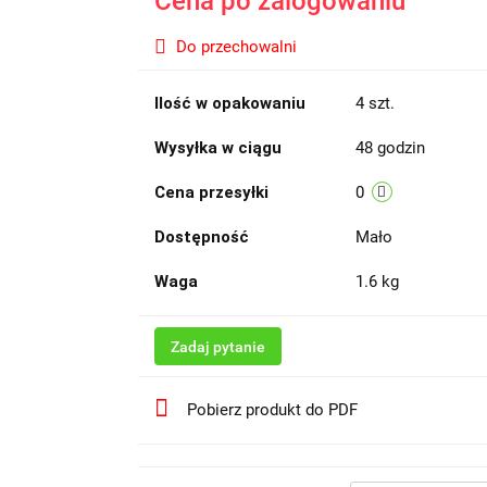
Cena po zalogowaniu
Do przechowalni
Ilość w opakowaniu
4 szt.
Wysyłka w ciągu
48 godzin
Cena przesyłki
0
Dostępność
Mało
Waga
1.6 kg
Zadaj pytanie
Pobierz produkt do PDF