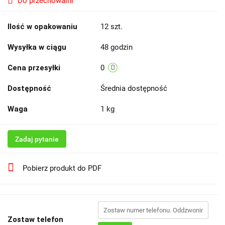
Do przechowalni
Ilość w opakowaniu
12 szt.
Wysyłka w ciągu
48 godzin
Cena przesyłki
0
Dostępność
Średnia dostępność
Waga
1 kg
Zadaj pytanie
Pobierz produkt do PDF
Zostaw telefon