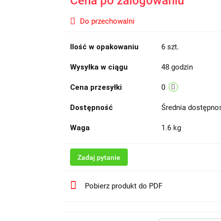
Cena po zalogowaniu
Do przechowalni
Ilość w opakowaniu
6 szt.
Wysyłka w ciągu
48 godzin
Cena przesyłki
0
Dostępność
Średnia dostępn
Waga
1.6 kg
Zadaj pytanie
Pobierz produkt do PDF