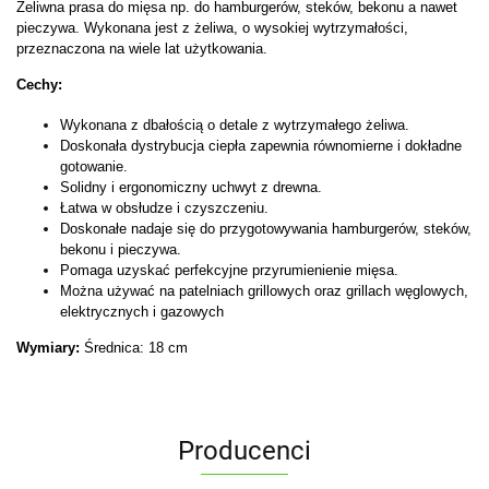
Żeliwna prasa do mięsa np. do hamburgerów, steków, bekonu a nawet
pieczywa. Wykonana jest z żeliwa, o wysokiej wytrzymałości,
przeznaczona na wiele lat użytkowania.
Cechy:
Wykonana z dbałością o detale z wytrzymałego żeliwa.
Doskonała dystrybucja ciepła zapewnia równomierne i dokładne
gotowanie.
Solidny i ergonomiczny uchwyt z drewna.
Łatwa w obsłudze i czyszczeniu.
Doskonałe nadaje się do przygotowywania hamburgerów, steków,
bekonu i pieczywa.
Pomaga uzyskać perfekcyjne przyrumienienie mięsa.
Można używać na patelniach grillowych oraz grillach węglowych,
elektrycznych i gazowych
Wymiary:
Średnica: 18 cm
Producenci