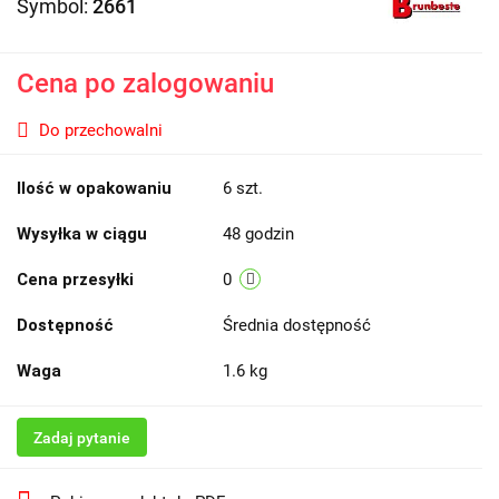
Symbol:
2661
Cena po zalogowaniu
Do przechowalni
Ilość w opakowaniu
6 szt.
Wysyłka w ciągu
48 godzin
Cena przesyłki
0
Dostępność
Średnia dostępność
Waga
1.6 kg
Zadaj pytanie