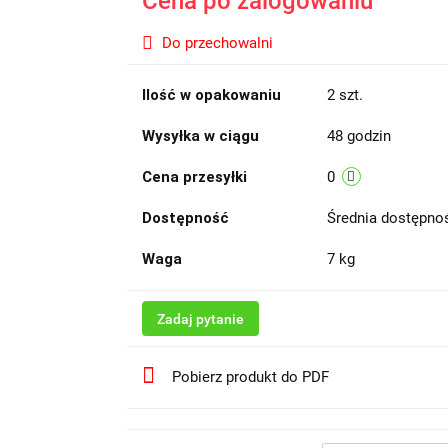
Cena po zalogowaniu
Do przechowalni
Ilość w opakowaniu
2 szt.
Wysyłka w ciągu
48 godzin
Cena przesyłki
0
Dostępność
Średnia dostępn
Waga
7 kg
Zadaj pytanie
Pobierz produkt do PDF