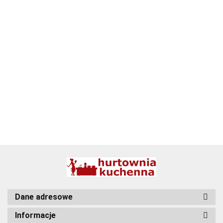
ALPENBURG
BBQ
Dane adresowe
Informacje