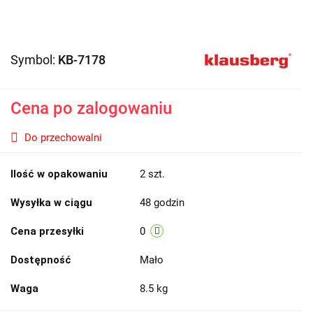
Symbol:
KB-7178
Cena po zalogowaniu
Do przechowalni
Ilość w opakowaniu
2 szt.
Wysyłka w ciągu
48 godzin
Cena przesyłki
0
Dostępność
Mało
Waga
8.5 kg