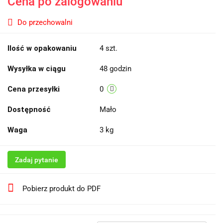
Cena po zalogowaniu
Do przechowalni
Ilość w opakowaniu
4 szt.
Wysyłka w ciągu
48 godzin
Cena przesyłki
0
Dostępność
Mało
Waga
3 kg
Zadaj pytanie
Pobierz produkt do PDF