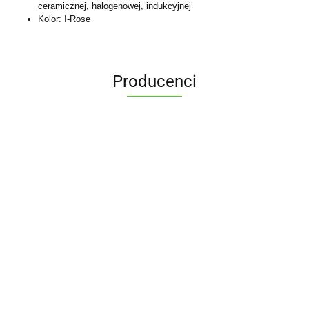
ceramicznej, halogenowej, indukcyjnej
Kolor: I-Rose
Producenci
ALPENBURG